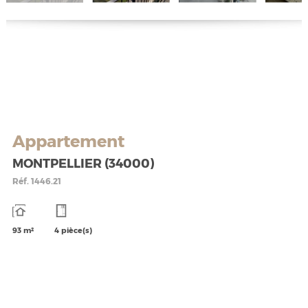
Appartement
MONTPELLIER (34000)
Réf.
1446.21
93 m²
4 pièce(s)