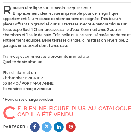
R
are en 1ère ligne sur le Bassin Jacques Cœur.
Emplacement idéal et vue imprenable pour ce magnifique
appartement à l'ambiance contemporaine et soignée. Très beau 4
pièces offrant un grand séjour sur terrasse avec vue panoramique sur
l'eau, expo Sud. 1 Chambre avec salle d'eau. Coin nuit avec 2 autres
chambres et 1 salle de bain. Très belle cuisine semi-séparée moderne et
entièrement équipée. Belle terrasse d'angle, climatisation réversible, 2
garages en sous-sol dont 1 avec cave
Tramway et commerces à proximité immédiate.
Qualité de vie absolue
Plus d'information
Christopher BRIGNIER
55 IMMO / PORT MARIANNE
Honoraires charge vendeur
* Honoraires charge vendeur.
C
E BIEN NE FIGURE PLUS AU CATALOGUE
CAR IL A ÉTÉ VENDU.
PARTAGER :