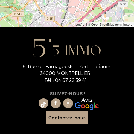
Leaflet
| © OpenStreetMap contributors
118, Rue de Famagouste – Port marianne
34000
MONTPELLIER
Tél.
:
04 67 22 39 41
SUIVEZ-NOUS !
Contactez-nous