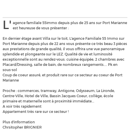
L'
agence familiale 55immo depuis plus de 25 ans sur Port Marianne
est heureuse de vous présenter :
En dernier étage avant Villa sur le toit, L'agence Familiale 55 Immo sur
Port Marianne depuis plus de 22 ans vous présente ce très beau 3 pièces
aux prestations de grande qualité, il vous offrira une vue panoramique
splendide et plongeante sur le LEZ. Qualité de vie et luminosité
exceptionnelle sont au rendez-vous. cuisine équipée, 2 chambres avec
Placard/Dressing, salle de bain, de nombreux rangements.... Pk en
sous-sol
Coup de coeur assuré, et produit rare sur ce secteur au coeur de Port
Marianne
Proche : commerces, tramway, Antigone, Odysseum, La Lironde,
Centre-Ville, Hotel de Ville, Bassin Jacques Coeur, collège, école
primaire et maternelle sont à proximité immédiate...
A voir très rapidement
Appartement très rare sur ce secteur !
Plus d'information
Chrsitopher BRIGNIER