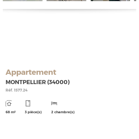
Appartement
MONTPELLIER (34000)
Réf.
1577.24
68 m²
3 pièce(s)
2 chambre(s)