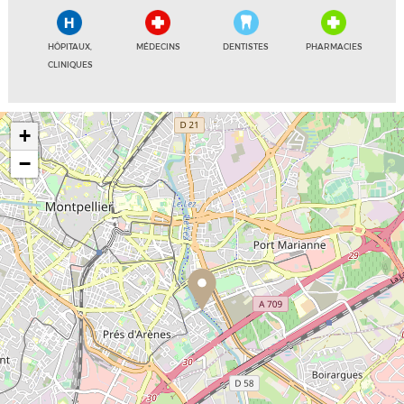
HÔPITAUX,
MÉDECINS
DENTISTES
PHARMACIES
CLINIQUES
+
−