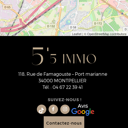
Leaflet
| © OpenStreetMap contributors
118, Rue de Famagouste – Port marianne
34000
MONTPELLIER
Tél.
:
04 67 22 39 41
SUIVEZ-NOUS !
Contactez-nous