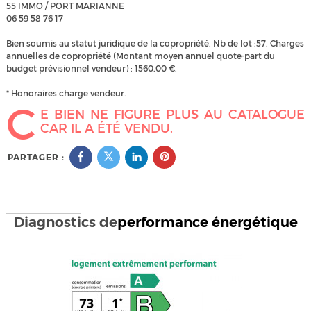
55 IMMO / PORT MARIANNE
06 59 58 76 17
Bien soumis au statut juridique de la copropriété. Nb de lot :57. Charges
annuelles de copropriété (Montant moyen annuel quote-part du
budget prévisionnel vendeur) : 1560.00 €.
* Honoraires charge vendeur.
C
E BIEN NE FIGURE PLUS AU CATALOGUE
CAR IL A ÉTÉ VENDU.
PARTAGER :
Diagnostics de
performance énergétique