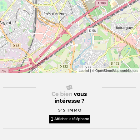
Leaflet
| © OpenStreetMap contributors
Ce bien
vous
intéresse ?
5'5 IMMO
Afficher le téléphone