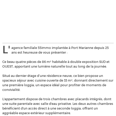
L'
agence familiale 55immo implantée à Port Marianne depuis 25
ans est heureuse de vous présenter :
Ce beau quatre pièces de 86 m² habitable à double exposition SUD et
OUEST, apportant une lumière naturelle tout au long de la journée.
Situé au dernier étage d’une résidence neuve, ce bien propose un
spacieux séjour avec cuisine ouverte de 33 m², donnant directement sur
une première loggia, un espace idéal pour profiter de moments de
convivialité.
L'appartement dispose de trois chambres avec placards intégrés, dont
une suite parentale avec salle d'eau privative. Les deux autres chambres
bénéficient d'un accès direct à une seconde loggia, offrant un
aggréable espace extérieur supplémentaire.