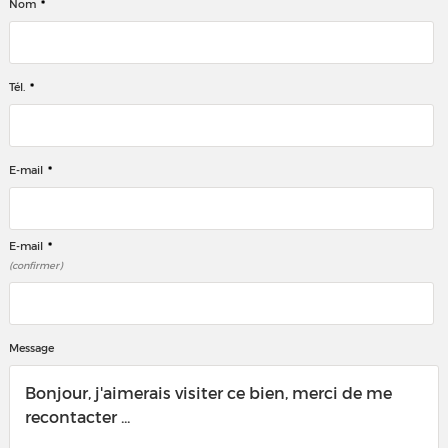
*
Nom
*
Tél.
*
E-mail
*
E-mail
(confirmer)
Message