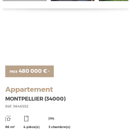
480 000 €
PRIX
*
Appartement
MONTPELLIER (34000)
Réf.
5646552
86 m²
4 pièce(s)
3 chambre(s)