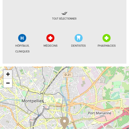
TOUT SÉLECTIONNER
HÔPITAUX,
MÉDECINS
DENTISTES
PHARMACIES
CLINIQUES
+
−