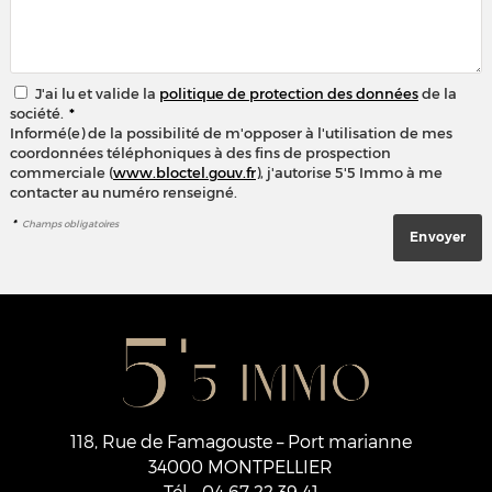
J'ai lu et valide la
politique de protection des données
de la
société.
*
Informé(e) de la possibilité de m'opposer à l'utilisation de mes
coordonnées téléphoniques à des fins de prospection
commerciale (
www.bloctel.gouv.fr
), j'autorise 5'5 Immo à me
contacter au numéro renseigné.
*
Champs obligatoires
118, Rue de Famagouste – Port marianne
34000
MONTPELLIER