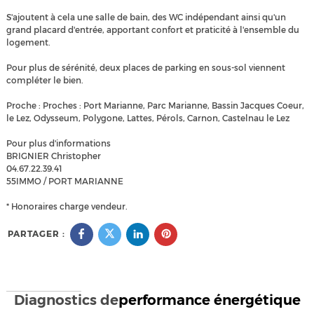
S'ajoutent à cela une salle de bain, des WC indépendant ainsi qu'un
grand placard d'entrée, apportant confort et praticité à l'ensemble du
logement.
Pour plus de sérénité, deux places de parking en sous-sol viennent
compléter le bien.
Proche : Proches : Port Marianne, Parc Marianne, Bassin Jacques Coeur,
le Lez, Odysseum, Polygone, Lattes, Pérols, Carnon, Castelnau le Lez
Pour plus d'informations
BRIGNIER Christopher
04.67.22.39.41
55IMMO / PORT MARIANNE
* Honoraires charge vendeur.
PARTAGER :
Diagnostics de
performance énergétique