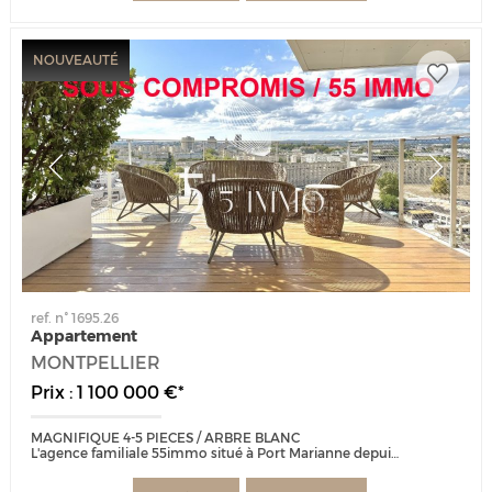
NOUVEAUTÉ
ref. n° 1695.26
Appartement
MONTPELLIER
Prix : 1 100 000 €*
MAGNIFIQUE 4-5 PIECES / ARBRE BLANC
L'agence familiale 55immo situé à Port Marianne depuis 25 ans est heureuse de vous présenter cet appartement d'exception...