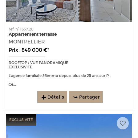
ref. n° 1657.26
Appartement terrasse
MONTPELLIER
Prix : 849 000 €*
ROOFTOP / VUE PANORAMIQUE
EXCLUSIVITE
L'agence familiale 55immo depuis plus de 25 ans sur Port Marianne est heureuse de vous présenter :
Ce...
Détails
Partager
EXCLUSIVITÉ