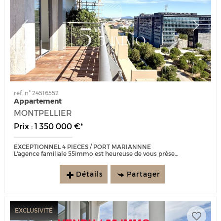
ref. n° 24516552
Appartement
MONTPELLIER
Prix : 1 350 000 €*
EXCEPTIONNEL 4 PIECES / PORT MARIANNNE
L'agence familiale 55immo est heureuse de vous présenter ce magnifique appartement 4 pièces de 132 m², situé au 12?...
Détails
Partager
EXCLUSIVITÉ