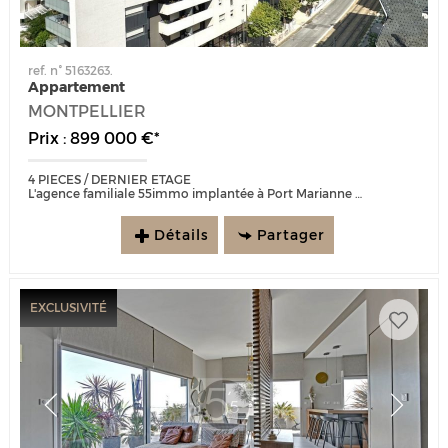
ref. n° 5163263.
Appartement
MONTPELLIER
Prix : 899 000 €*
4 PIECES / DERNIER ETAGE
L'agence familiale 55immo implantée à Port Marianne depuis 25 ans, est heureuse de vous présenter ce magnifique duplex...
Détails
Partager
EXCLUSIVITÉ