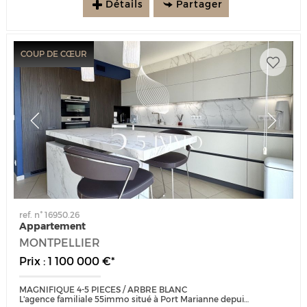
Détails
Partager
COUP DE CŒUR
ref. n° 16950.26
Appartement
MONTPELLIER
Prix : 1 100 000 €*
MAGNIFIQUE 4-5 PIECES / ARBRE BLANC
L'agence familiale 55immo situé à Port Marianne depuis 25 ans est heureuse de vous présenter cet appartement d'exception...