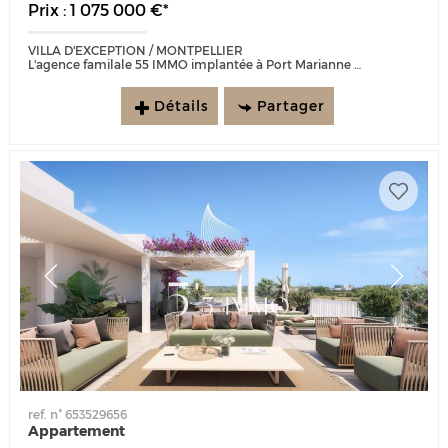
Prix : 1 075 000 €*
VILLA D'EXCEPTION / MONTPELLIER
L'agence familale 55 IMMO implantée à Port Marianne depuis 25 ans est ravie de vous présenter cette magnifique villa...
Détails
Partager
ref. n° 653529656
Appartement