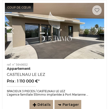
COUP DE CŒUR
ref. n° 5649652
Appartement
CASTELNAU LE LEZ
Prix : 1 110 000 €*
SPACIEUX 3 PIECES / CASTELNAU LE LEZ
L'agence familiale 55immo implantée à Port Marianne est ravie de vous présenter ce superbe appartement 3 pièces de...
Détails
Partager