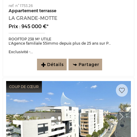
ref. n° 1753.26
Appartement terrasse
LA GRANDE-MOTTE
Prix : 945 000 €*
ROOFTOP 238 M² UTILE
L'Agence familiale 55immo depuis plus de 25 ans sur Port Marianne est heureuse de vous présenter :
Exclusivité -...
Détails
Partager
COUP DE CŒUR