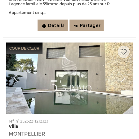
L'agence familiale 55immo depuis plus de 25 ans sur Port Marianne est heureuse de vous présenter :
Appartement cinq...
Détails
Partager
COUP DE CŒUR
ref. n° 25252211212323
Villa
MONTPELLIER