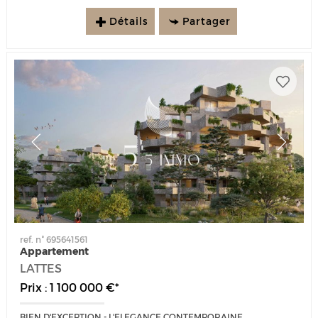
Détails
Partager
ref. n° 695641561
Appartement
LATTES
Prix : 1 100 000 €*
BIEN D'EXCEPTION - L'ELEGANCE CONTEMPORAINE