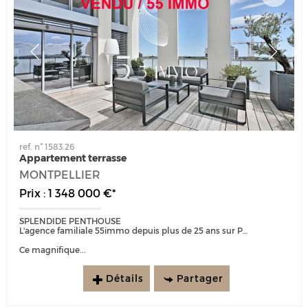
ref. n° 1583.26
Appartement terrasse
MONTPELLIER
Prix : 1 348 000 €*
SPLENDIDE PENTHOUSE
L'agence familiale 55immo depuis plus de 25 ans sur Port Marianne est heureuse de vous présenter :
Ce magnifique...
Détails
Partager