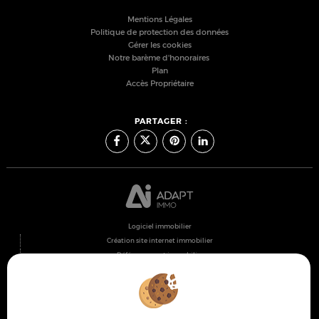
Mentions Légales
Politique de protection des données
Gérer les cookies
Notre barème d'honoraires
Plan
Accès Propriétaire
PARTAGER :
Logiciel immobilier
Création site internet immobilier
Référencement immobilier
Montpellier (34000)
Lattes (34970)