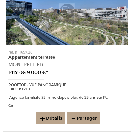
ref. n° 1657.26
Appartement terrasse
MONTPELLIER
Prix : 849 000 €*
ROOFTOP / VUE PANORAMIQUE
EXCLUSIVITE
L'agence familiale 55immo depuis plus de 25 ans sur Port Marianne est heureuse de vous présenter :
Ce...
Détails
Partager