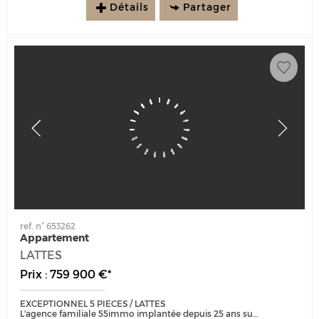
Détails
Partager
ref. n° 653262
Appartement
LATTES
Prix : 759 900 €*
EXCEPTIONNEL 5 PIECES / LATTES
L'agence familiale 55immo implantée depuis 25 ans sur Port Marianne est heureuse de vous présenter ce bien...