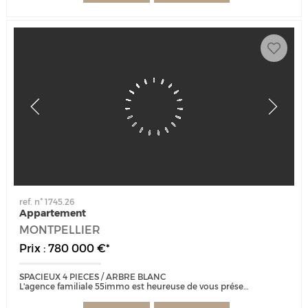
ref. n° 1745.26
Appartement
MONTPELLIER
Prix : 780 000 €*
SPACIEUX 4 PIECES / ARBRE BLANC
L'agence familiale 55immo est heureuse de vous présenter ce bien d'exception situé au 12? étage de l'emblématique...