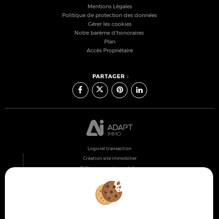
Mentions Légales
Politique de protection des données
Gérer les cookies
Notre barème d'honoraires
Plan
Accès Propriétaire
PARTAGER :
Logiciel transaction
Création site immobilier
Référencement immobilier
Montpellier (34000)
Lattes (34970)