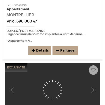
ref. n° 6541856
Appartement
MONTPELLIER
Prix : 698 000 €*
DUPLEX / PORT MARIANNE
L'agence familiale 55immo implantée à Port Marianne depuis 25 ans est heureuse de vous présenter :
- Appartement 4...
Détails
Partager
EXCLUSIVITÉ