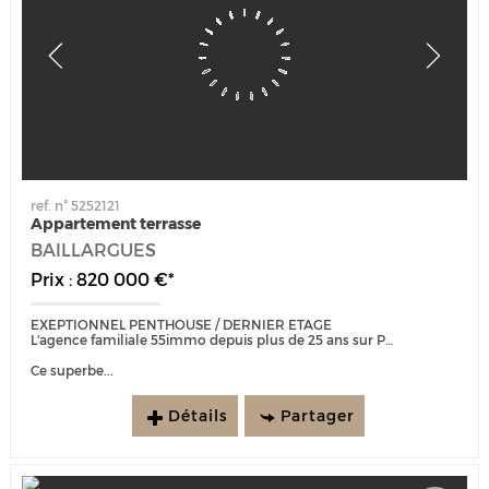
ref. n° 5252121
Appartement terrasse
BAILLARGUES
Prix : 820 000 €*
EXEPTIONNEL PENTHOUSE / DERNIER ETAGE
L'agence familiale 55immo depuis plus de 25 ans sur Port Marianne est heureuse de vous présenter :
Ce superbe...
Détails
Partager