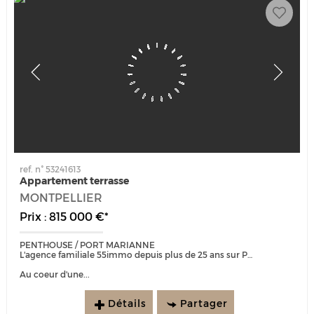
ref. n° 53241613
Appartement terrasse
MONTPELLIER
Prix : 815 000 €*
PENTHOUSE / PORT MARIANNE
L'agence familiale 55immo depuis plus de 25 ans sur Port Marianne est heureuse de vous présenter :
Au coeur d'une...
Détails
Partager