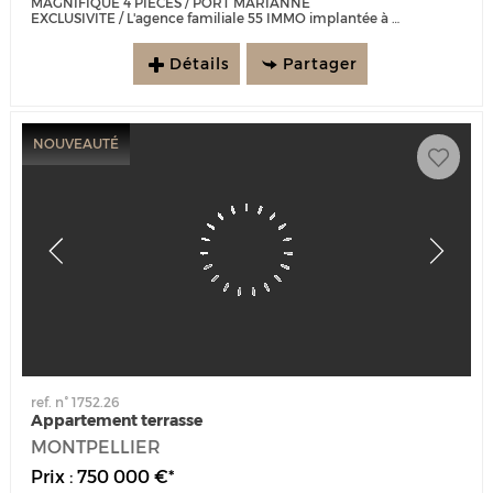
MAGNIFIQUE 4 PIECES / PORT MARIANNE
EXCLUSIVITE / L'agence familiale 55 IMMO implantée à Port Marianne depuis 25 ans est ravie de vous présenter ce superbe...
Détails
Partager
NOUVEAUTÉ
ref. n° 1752.26
Appartement terrasse
MONTPELLIER
Prix : 750 000 €*