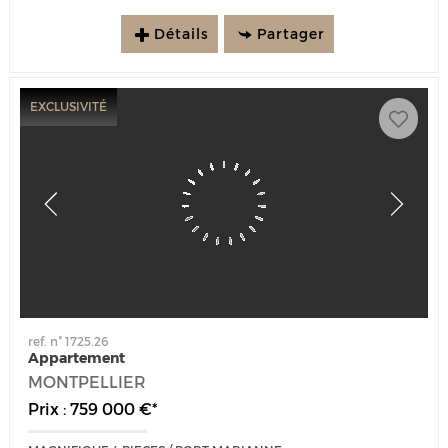
Détails
Partager
EXCLUSIVITÉ
ref. n° 1725.26
Appartement
MONTPELLIER
Prix : 759 000 €*