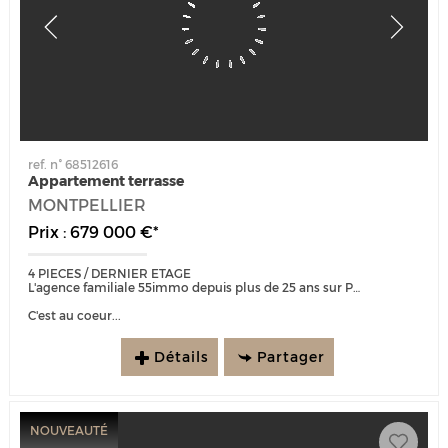
ref. n° 68512616
Appartement terrasse
MONTPELLIER
Prix : 679 000 €*
4 PIECES / DERNIER ETAGE
L'agence familiale 55immo depuis plus de 25 ans sur Port Marianne est heureuse de vous présenter :
C'est au coeur...
Détails
Partager
NOUVEAUTÉ