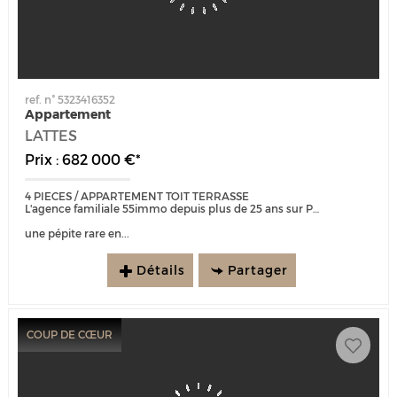
ref. n° 5323416352
Appartement
LATTES
Prix : 682 000 €*
4 PIECES / APPARTEMENT TOIT TERRASSE
L'agence familiale 55immo depuis plus de 25 ans sur Port Marianne est heureuse de vous présenter :
une pépite rare en...
Détails
Partager
COUP DE CŒUR