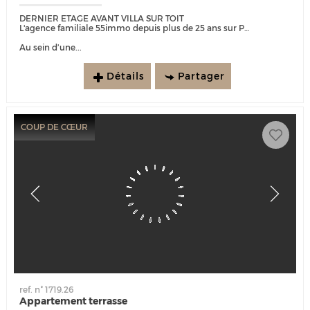
DERNIER ETAGE AVANT VILLA SUR TOIT
L'agence familiale 55immo depuis plus de 25 ans sur Port Marianne est heureuse de vous présenter :
Au sein d’une...
Détails
Partager
COUP DE CŒUR
ref. n° 1719.26
Appartement terrasse