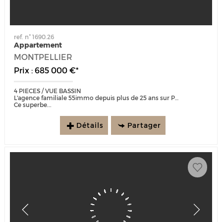
ref. n° 1690.26
Appartement
MONTPELLIER
Prix : 685 000 €*
4 PIECES / VUE BASSIN
L'agence familiale 55immo depuis plus de 25 ans sur Port Marianne est heureuse de vous présenter :
Ce superbe...
Détails
Partager