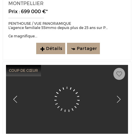
MONTPELLIER
Prix : 699 000 €*
PENTHOUSE / VUE PANORAMIQUE
L'agence familiale 55immo depuis plus de 25 ans sur Port Marianne est heureuse de vous présenter :
Ce magnifique...
Détails
Partager
COUP DE CŒUR